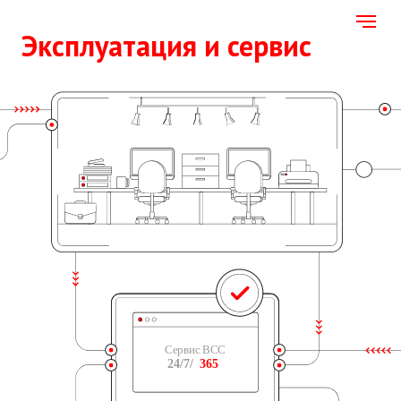
Эксплуатация и сервис
Обеспечим надежное
функционирование вашего бизнеса.
Возьмем на себя вопросы технической
поддержки ИТ и инженерных систем.