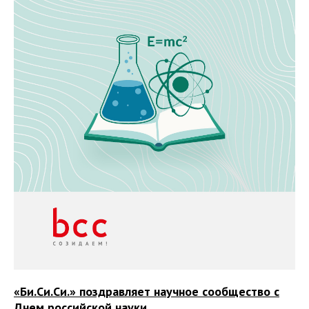
«Би.Си.Си.» поздравляет научное сообщество с
Днем российской науки