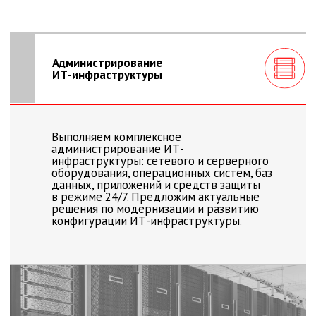
Техническая
поддержка
Обеспечим надежную техническую
поддержку всех элементов ИТ-
инфраструктуры: компьютерного
оборудования, программного обеспечения
и периферийного оборудования ведущих
мировых и отечественных вендоров.