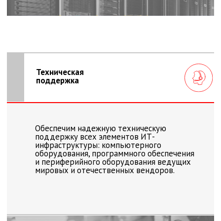
Мониторинг ИТ-
инфраструктуры
Организуем непрерывный мониторинг
ИТ-инфраструктуры для оперативного
выявления и пресечения нештатных
ситуаций, способных оказать негативное
воздействие на бизнес заказчика. Услуги
«Би.Си.Си» включают в себя мониторинг
всех компонентов ИТ-инфраструктуры
и ИТ-сервисов.