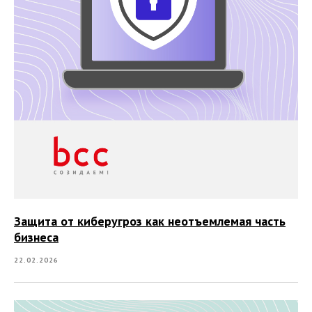
Защита от киберугроз как неотъемлемая часть
бизнеса
22.02.2026