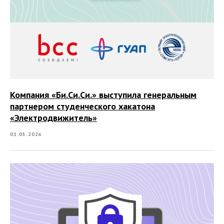
Все права защищены.
ООО «Би.Си.Си.»
Политика обработки персональных данных
↑
Компания «Би.Си.Си.» выступила генеральным
партнером студенческого хакатона
«Электродвижитель»
01.05.2026
↑