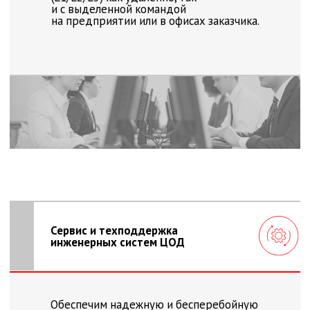
30
лет
Успешной работы
в области сервиса
Направление сервисных услуг развивалось
с момента основания компании. За это время
накопили богатый опыт в области оказания
сервисных услуг